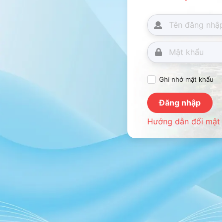
Ghi nhớ mật khẩu
Đăng nhập
Hướng dẫn đổi mật