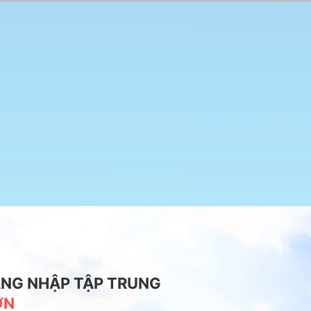
NG NHẬP TẬP TRUNG
ƠN