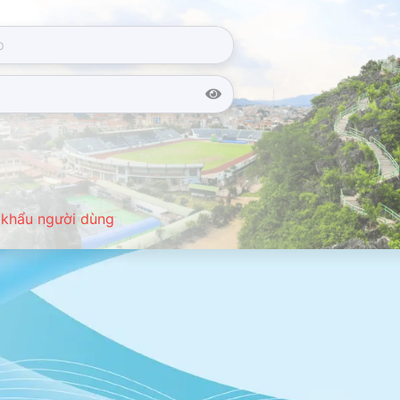
 khẩu người dùng